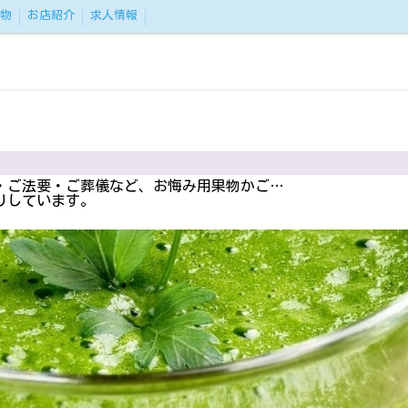
物
お店紹介
求人情報
・ご法要・ご葬儀など、お悔み用果物かご…
りしています。