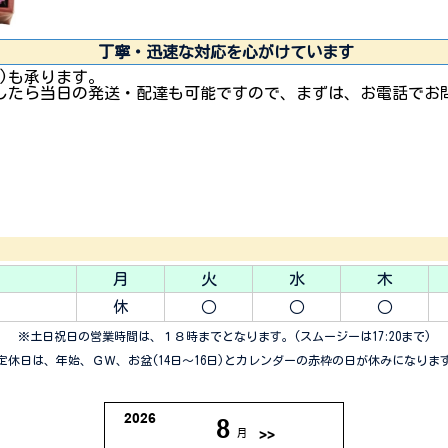
丁寧・迅速な対応を心がけています
)も承ります。
したら当日の発送・配達も可能ですので、まずは、お電話でお
月
火
水
木
休
○
○
○
※土日祝日の営業時間は、１８時までとなります。(スムージーは17:20まで)
休日は、年始、ＧＷ、お盆(14日～16日)とカレンダーの赤枠の日が休みになりま