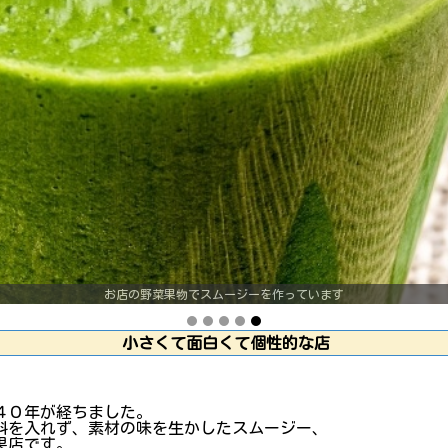
お店の野菜果物でスムージーを作っています
小さくて面白くて個性的な店
４０年が経ちました。
料を入れず、素材の味を生かしたスムージー、
果店です。