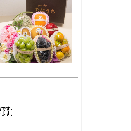
級です。
ります。