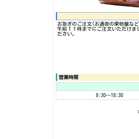
お急ぎのご注文(お通夜の果物籠など
午前１１時までにご注文いただけま
ださい。
営業時間
9:30～18:30
定