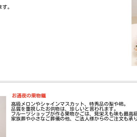
ます。
お通夜の果物籠
高級メロンやシャインマスカット、特秀品の梨や柿。
品質を重視したお供物は、珍しいと言われます。
フルーツショップが作る果物かごは、見栄えも味も最高
家族葬や小さなご葬儀の他、ご法人様からのご注文も承