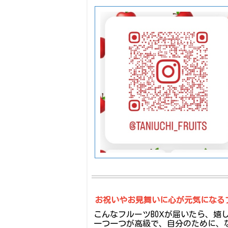
お祝いやお見舞いに心が元気になる
こんなフルーツBOⅩが届いたら、嬉
一つ一つが高級で、自分のために、