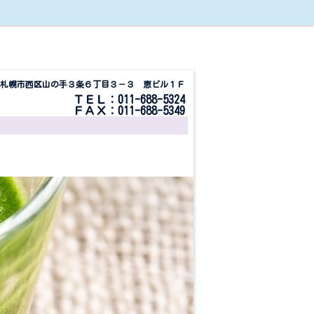
札幌市西区山の手３条６丁目３－３ 恵ビル１Ｆ
ＴＥＬ：011-688-5324
ＦＡＸ：011-688-5349